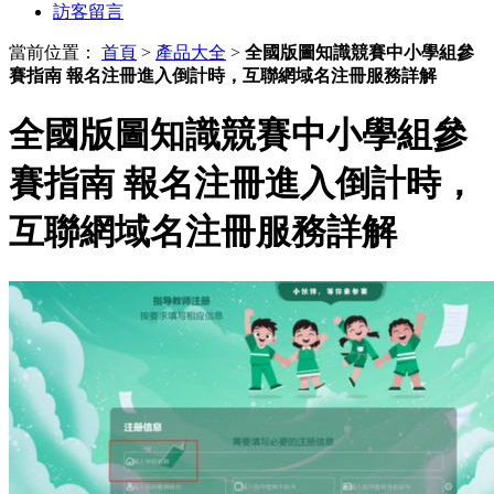
訪客留言
當前位置：
首頁
>
產品大全
>
全國版圖知識競賽中小學組參
賽指南 報名注冊進入倒計時，互聯網域名注冊服務詳解
全國版圖知識競賽中小學組參
賽指南 報名注冊進入倒計時，
互聯網域名注冊服務詳解