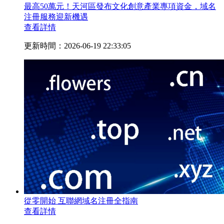
最高50萬元！天河區發布文化創意產業專項資金，域名
注冊服務迎新機遇
查看詳情
更新時間：2026-06-19 22:33:05
從零開始 互聯網域名注冊全指南
查看詳情