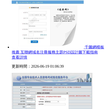
千圖網模板
推薦 互聯網域名注冊服務主題PSD設計圖下載指南
查看詳情
更新時間：2026-06-19 01:06:39