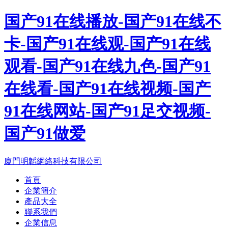
国产91在线播放-国产91在线不
卡-国产91在线观-国产91在线
观看-国产91在线九色-国产91
在线看-国产91在线视频-国产
91在线网站-国产91足交视频-
国产91做爱
廈門明韜網絡科技有限公司
首頁
企業簡介
產品大全
聯系我們
企業信息