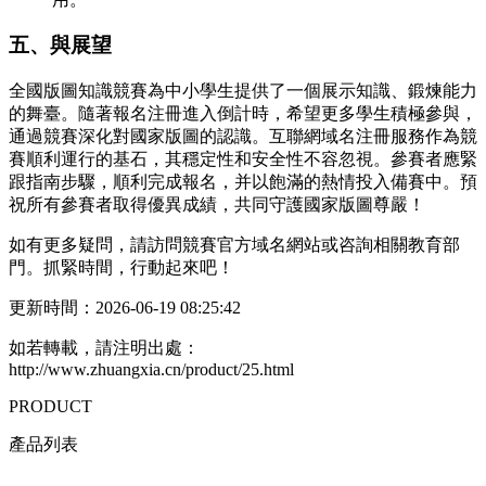
五、與展望
全國版圖知識競賽為中小學生提供了一個展示知識、鍛煉能力
的舞臺。隨著報名注冊進入倒計時，希望更多學生積極參與，
通過競賽深化對國家版圖的認識。互聯網域名注冊服務作為競
賽順利運行的基石，其穩定性和安全性不容忽視。參賽者應緊
跟指南步驟，順利完成報名，并以飽滿的熱情投入備賽中。預
祝所有參賽者取得優異成績，共同守護國家版圖尊嚴！
如有更多疑問，請訪問競賽官方域名網站或咨詢相關教育部
門。抓緊時間，行動起來吧！
更新時間：2026-06-19 08:25:42
如若轉載，請注明出處：
http://www.zhuangxia.cn/product/25.html
PRODUCT
產品列表